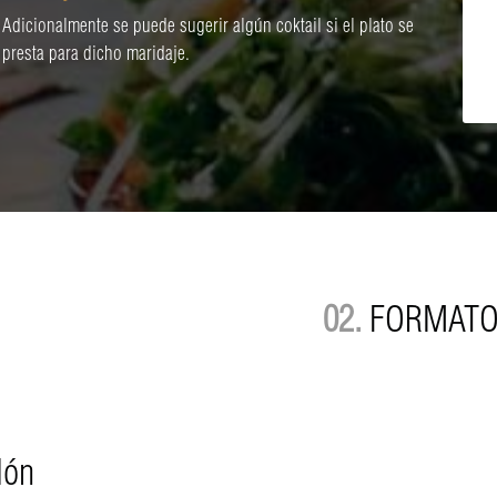
Adicionalmente se puede sugerir algún coktail si el plato se
presta para dicho maridaje.
02.
FORMAT
lón