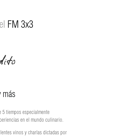
el
FM 3x3
ito
y más
de 5 tiempos especialmente
periencias en el mundo culinario.
lentes vinos y charlas dictadas por