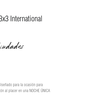
x3 International
udades
diseñado para la ocasión para
ación al placer en una NOCHE ÚNICA