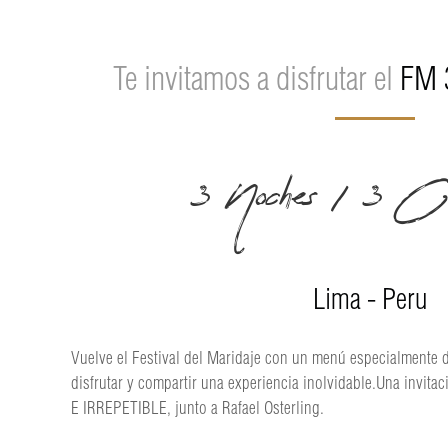
Te invitamos a disfrutar el
FM 3
3 Noches / 3 Ci
Lima - Peru
Vuelve el Festival del Maridaje con un menú especialmente 
disfrutar y compartir una experiencia inolvidable.Una invit
E IRREPETIBLE, junto a Rafael Osterling.