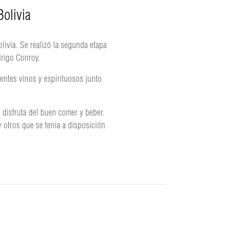
Bolivia
livia. Se realizó la segunda etapa
drigo Conroy.
entes vinos y espirituosos junto
 disfruta del buen comer y beber.
 otros que se tenia a disposición