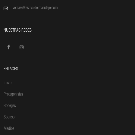
ventas@festivaldelmaridaje.com
NUESTRAS REDES
ENLACES
Inicio
Protagonistas
Bodegas
Sponsor
Medios