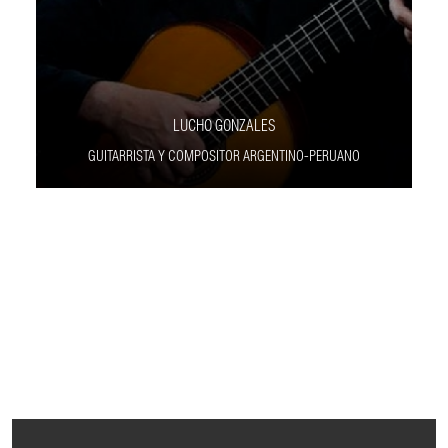
LUCHO GONZALES
GUITARRISTA Y COMPOSITOR ARGENTINO-PERUANO