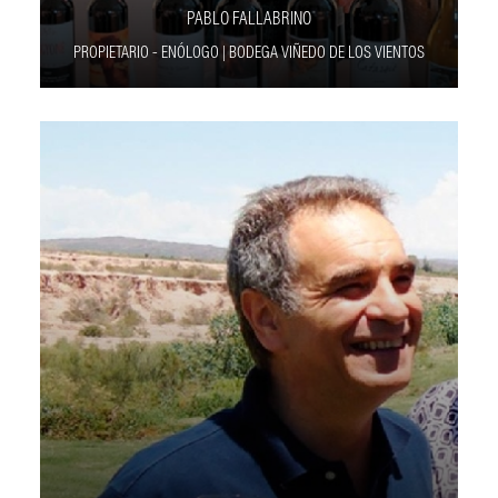
PABLO FALLABRINO
PROPIETARIO - ENÓLOGO | BODEGA VIÑEDO DE LOS VIENTOS