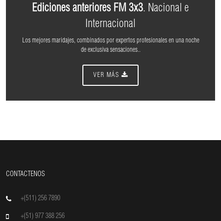
Ediciones anteriores FM 3x3
. Nacional e
Internacional
Los mejores maridajes, combinados por expertos profesionales en una noche
de exclusiva sensaciones..
VER MÁS
CONTACTENOS
+(511) 256 7890
+(51) 977 388 256