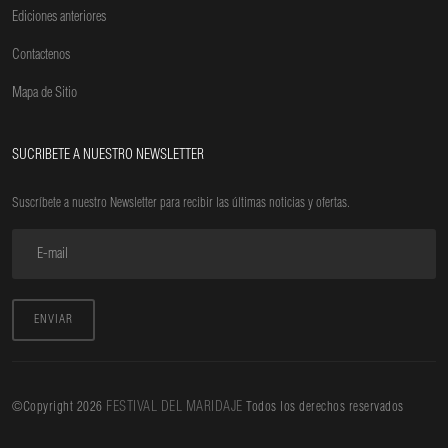
Ediciones anteriores
Contactenos
Mapa de Sitio
SUCRIBETE A NUESTRO NEWSLETTER
Suscríbete a nuestro Newsletter para recibir las últimas noticias y ofertas.
ENVIAR
FESTIVAL DEL MARIDAJE
©Copyright
2026
Todos los derechos reservados