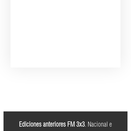
Ediciones anteriores FM 3x3
. Nacional e