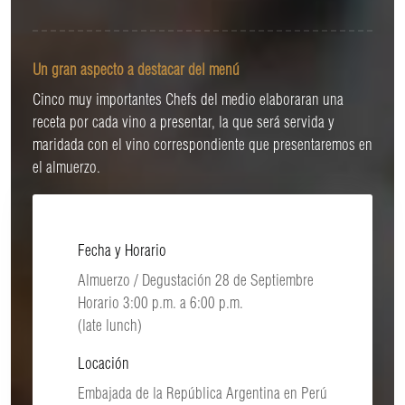
Un gran aspecto a destacar del menú
Cinco muy importantes Chefs del medio elaboraran una
receta por cada vino a presentar, la que será servida y
maridada con el vino correspondiente que presentaremos en
el almuerzo.
Fecha y Horario
Almuerzo / Degustación 28 de Septiembre
Horario 3:00 p.m. a 6:00 p.m.
(late lunch)
Locación
Embajada de la República Argentina en Perú