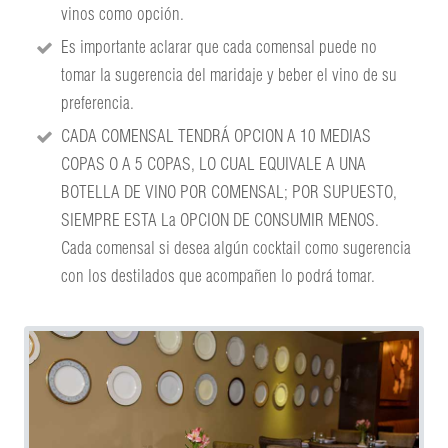
vinos como opción.
Es importante aclarar que cada comensal puede no
tomar la sugerencia del maridaje y beber el vino de su
preferencia.
CADA COMENSAL TENDRÁ OPCION A 10 MEDIAS
COPAS O A 5 COPAS, LO CUAL EQUIVALE A UNA
BOTELLA DE VINO POR COMENSAL; POR SUPUESTO,
SIEMPRE ESTA La OPCION DE CONSUMIR MENOS.
Cada comensal si desea algún cocktail como sugerencia
con los destilados que acompañen lo podrá tomar.