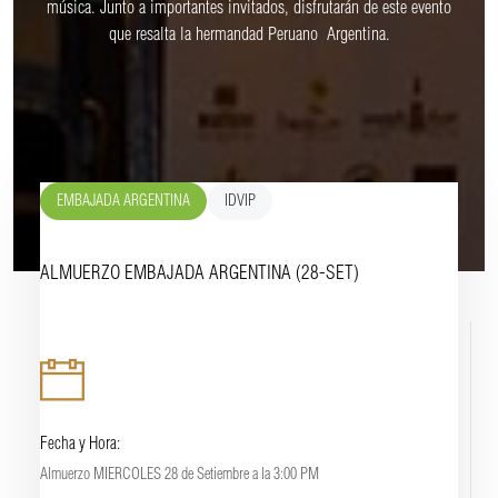
música. Junto a importantes invitados, disfrutarán de este evento
que resalta la hermandad Peruano  Argentina.
EMBAJADA ARGENTINA
IDVIP
ALMUERZO EMBAJADA ARGENTINA (28-SET)
Fecha y Hora:
Almuerzo MIERCOLES 28 de Setiembre a la 3:00 PM