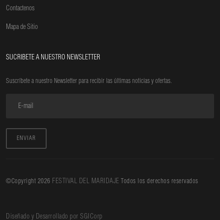
Contactenos
Mapa de Sitio
SUCRIBETE A NUESTRO NEWSLETTER
Suscríbete a nuestro Newsletter para recibir las últimas noticias y ofertas.
ENVIAR
FESTIVAL DEL MARIDAJE
©Copyright
2026
Todos los derechos reservados
Diseñado y Desarrollado por SGICorp