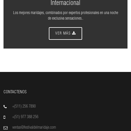
Internacional
Los mejores maridajes, combinados por expertos profesionales en una noche
de exclusiva sensaciones..
VER MÁS
CONTACTENOS
+(511) 256 7890
+(51) 977 388 256
ventas@festivaldelmaridaje.com